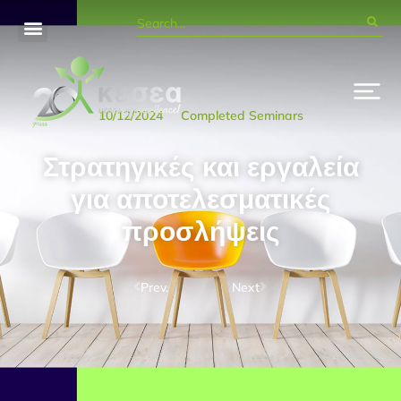
10/12/2024
Completed Seminars
Στρατηγικές και εργαλεία
για αποτελεσματικές
προσλήψεις
Prev.
Next