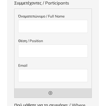
Συμμετέχοντες / Participants
Πού μάθατε για το σεμινάριο; / Where