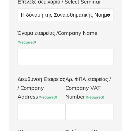
Επέλεξε σεμινάριο / Select Seminar
Όνομα εταιρείας /Company Name:
(Required)
Διεύθυνση Εταιρείας
Αρ. ΦΠΑ εταιρείας /
/ Company
Company VAT
Address
Number
(Required)
(Required)