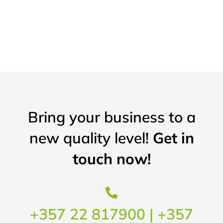
Bring your business to a
new quality level!
Get in
touch now!
+357 22 817900 | +357