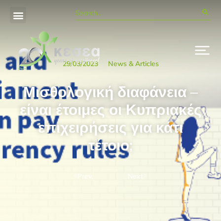
29/03/2023
News & Articles
Μισθολογική διαφάνεια –
είναι έτοιμες οι Κυπριακές
επιχειρήσεις για κάτι
τέτοιο;
Prev.
Next