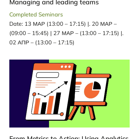
Managing and leading teams
Completed Seminars
Date: 13 ΜΑΡ (13:00 – 17:15) |. 20 ΜΑΡ –
(09:00 – 15:45) | 27 ΜΑΡ – (13:00 – 17:15) |.
02 ΑΠΡ – (13:00 – 17:15)
From Metrics to Action: Using Analytics