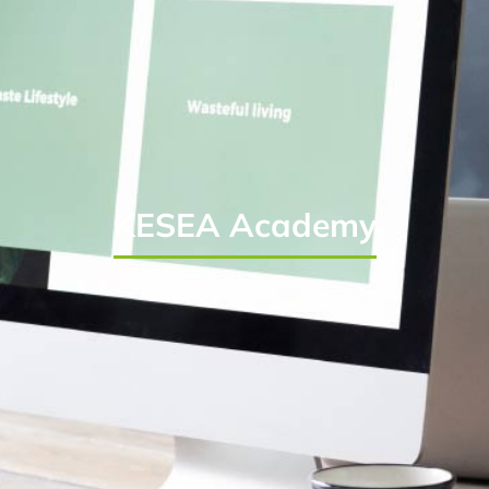
KESEA Academy